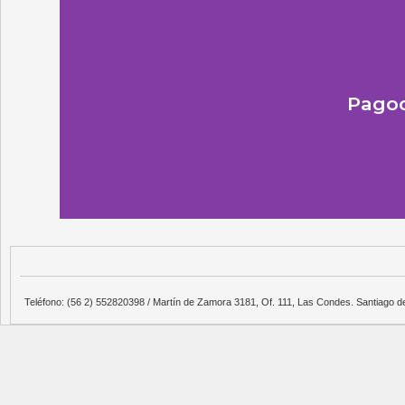
Pagod
Teléfono: (56 2) 552820398 / Martín de Zamora 3181, Of. 111, Las Condes. Santiago de