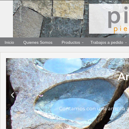
Inicio
Quienes Somos
Productos
Trabajos a pedido
Ar
Contamos con una amplia ar
dis