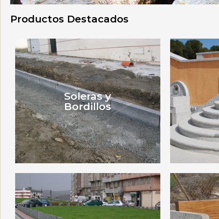
Productos Destacados
Soleras y
Bordillos