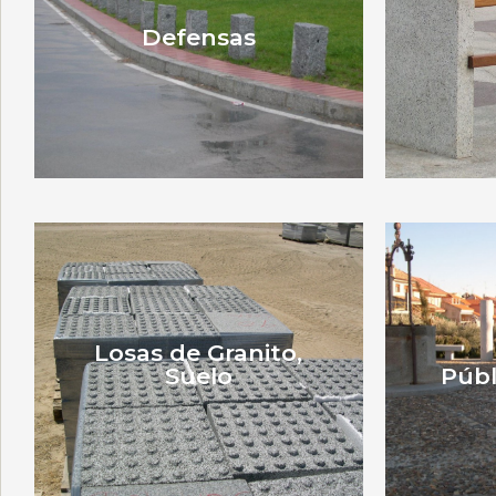
Defensas
Losas de Granito,
Suelo
Públ