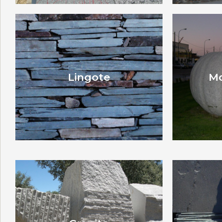
Lingote
M