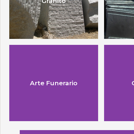
Granito
Arte Funerario