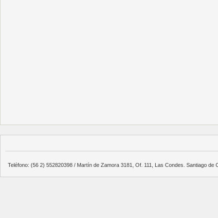
Teléfono: (56 2) 552820398 / Martín de Zamora 3181, Of. 111, Las Condes. Santiago de C