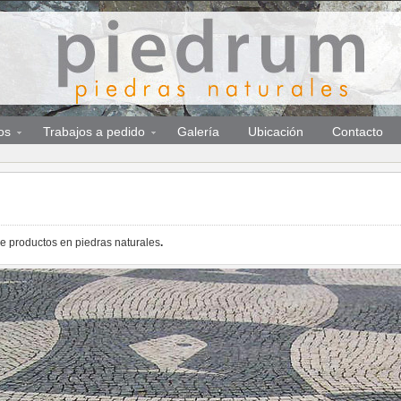
os
Trabajos a pedido
Galería
Ubicación
Contacto
e productos en piedras naturales
.