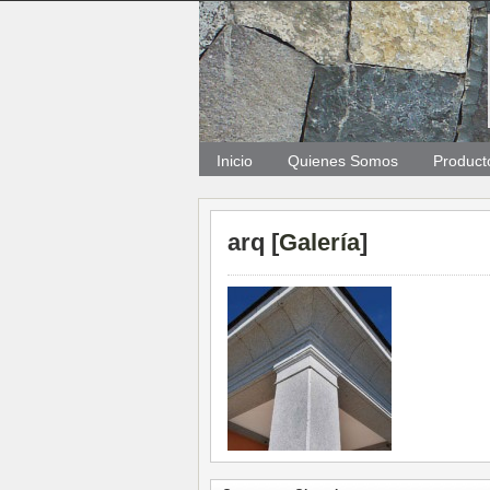
Inicio
Quienes Somos
Product
arq [
Galería
]