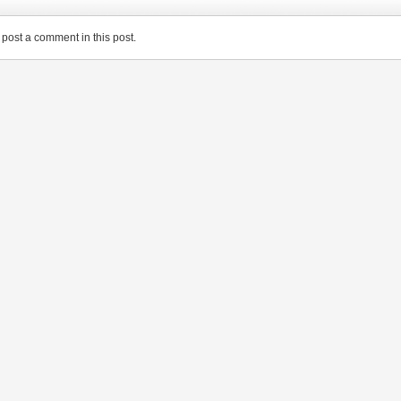
post a comment in this post.