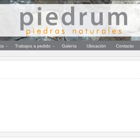
os
Trabajos a pedido
Galería
Ubicación
Contacto